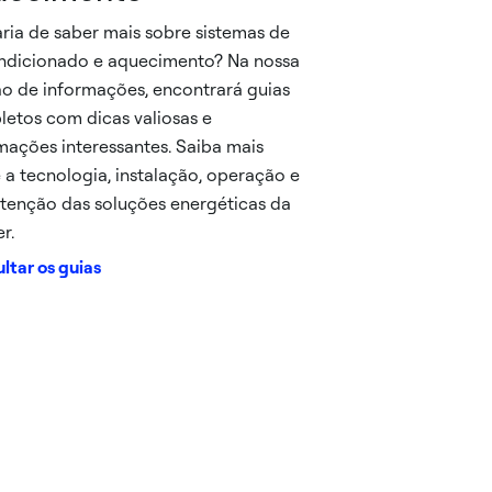
ria de saber mais sobre sistemas de
ndicionado e aquecimento? Na nossa
o de informações, encontrará guias
etos com dicas valiosas e
mações interessantes. Saiba mais
 a tecnologia, instalação, operação e
enção das soluções energéticas da
r.
ltar os guias