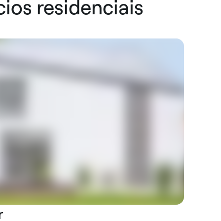
ios residenciais
r