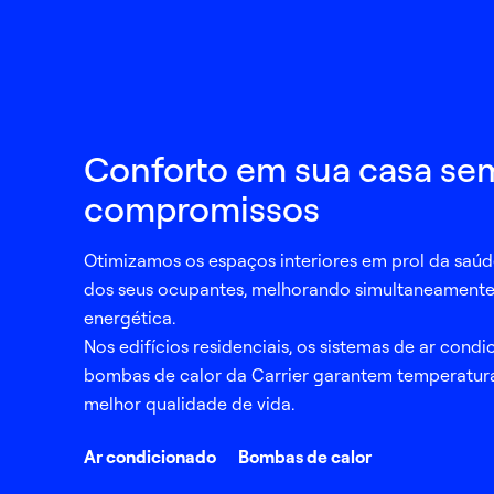
Conforto em sua casa se
compromissos
Otimizamos os espaços interiores em prol da saú
dos seus ocupantes, melhorando simultaneamente 
energética.
Nos edifícios residenciais, os sistemas de ar condi
bombas de calor da Carrier garantem temperatura
melhor qualidade de vida.
Ar condicionado
Bombas de calor