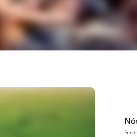
Nós
Funda