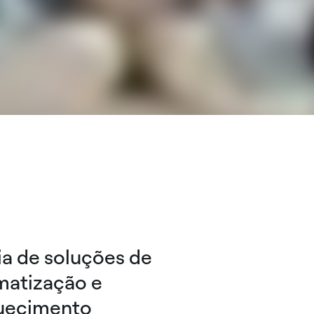
a de soluções de
matização e
uecimento