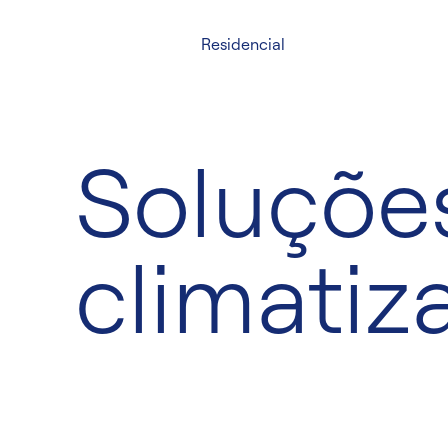
Residencial
Soluçõe
climatiz