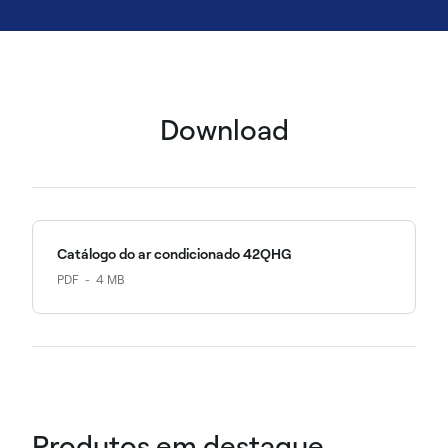
Download
Catálogo do ar condicionado 42QHG
PDF
4 MB
Produtos em destaque