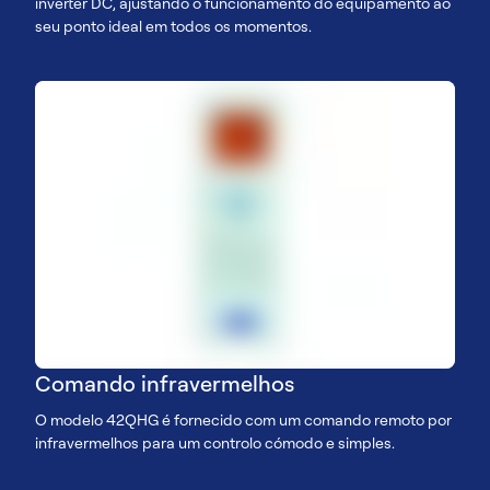
inverter DC, ajustando o funcionamento do equipamento ao
seu ponto ideal em todos os momentos.
Comando infravermelhos
O modelo 42QHG é fornecido com um comando remoto por
infravermelhos para um controlo cómodo e simples.